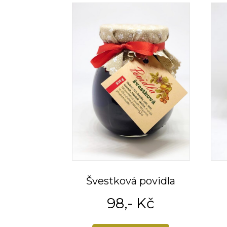
Švestková povidla
98
,- Kč