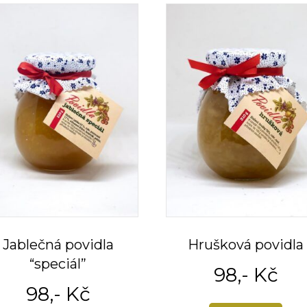
Jablečná povidla
Hrušková povidla
“speciál”
98
,- Kč
98
,- Kč