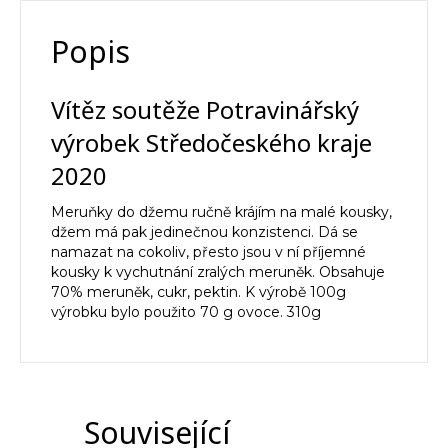
Popis
Vítěz soutěže Potravinářský
výrobek Středočeského kraje
2020
Meruňky do džemu ručně krájím na malé kousky,
džem má pak jedinečnou konzistenci. Dá se
namazat na cokoliv, přesto jsou v ní příjemné
kousky k vychutnání zralých meruněk. Obsahuje
70% meruněk, cukr, pektin. K výrobě 100g
výrobku bylo použito 70 g ovoce. 310g
Související