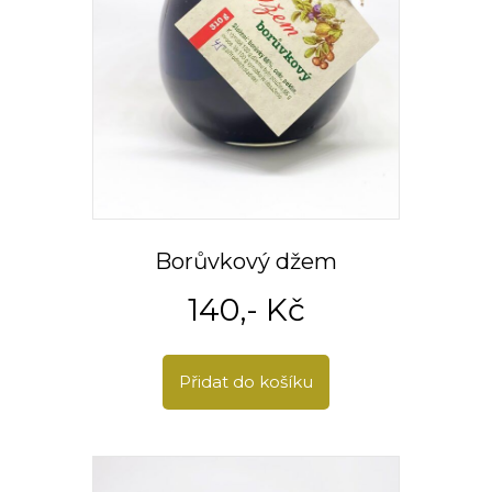
Borůvkový džem
140
,- Kč
Přidat do košíku