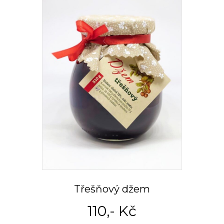
Třešňový džem
110
,- Kč