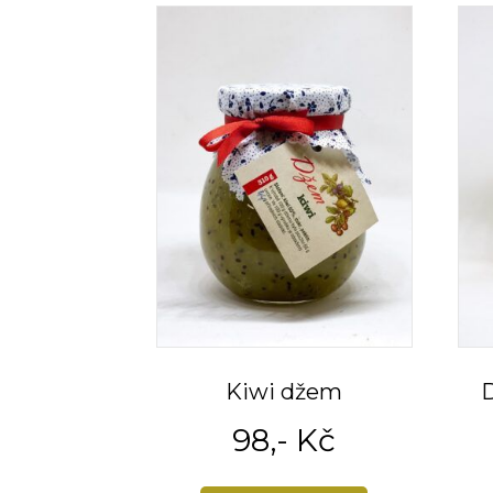
Kiwi džem
98
,- Kč