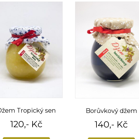
Džem Tropický sen
Borůvkový džem
120
,- Kč
140
,- Kč