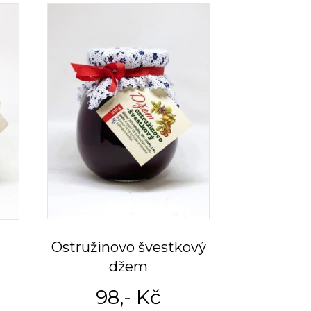
Ostružinovo švestkový
džem
98
,- Kč